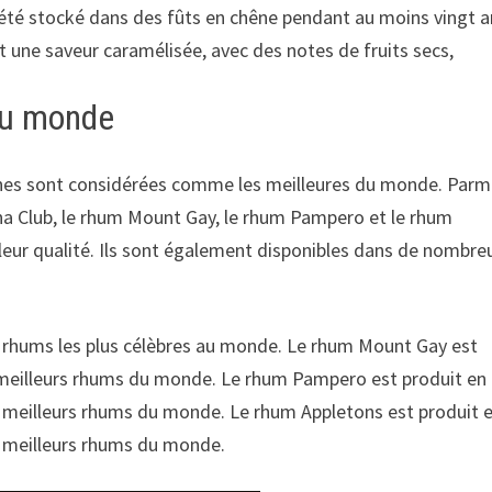
été stocké dans des fûts en chêne pendant au moins vingt a
une saveur caramélisée, avec des notes de fruits secs,
du monde
nes sont considérées comme les meilleures du monde. Parmi
na Club, le rhum Mount Gay, le rhum Pampero et le rhum
leur qualité. Ils sont également disponibles dans de nombre
s rhums les plus célèbres au monde. Le rhum Mount Gay est
 meilleurs rhums du monde. Le rhum Pampero est produit en
 meilleurs rhums du monde. Le rhum Appletons est produit 
 meilleurs rhums du monde.