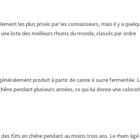
lement les plus prisés par les connaisseurs, mais il y a quelq
i une liste des meilleurs rhums du monde, classés par ordre
t généralement produit à partir de canne à sucre fermentée. 
hêne pendant plusieurs années, ce qui lui donne une colorat
 des fûts en chêne pendant au moins trois ans. Le rhum âgé