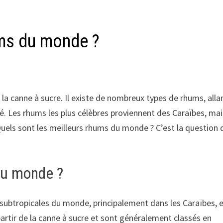
ums du monde ?
 la canne à sucre. Il existe de nombreux types de rhums, alla
é. Les rhums les plus célèbres proviennent des Caraïbes, ma
uels sont les meilleurs rhums du monde ? C’est la question 
du monde ?
 subtropicales du monde, principalement dans les Caraïbes, 
partir de la canne à sucre et sont généralement classés en